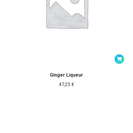
Ginger Liqueur
47,25
€