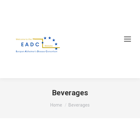
Beverages
You are here:
Home
Beverages